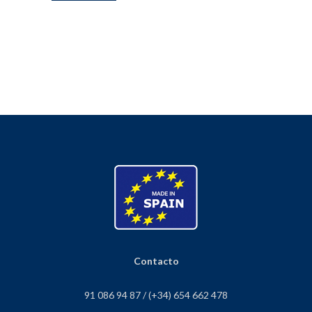
Contacto
91 086 94 87 / (+34) 654 662 478