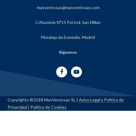
masventosas@masventosas.com
C/Aluminio Nº15 Pol.Ind. San Millan
Moraleja de Enmedio. Madrid
Síguenos
Copyrights ©2018 MasVentosas SL |
Aviso Legal y Política de
Privacidad
|
Política de Cookies