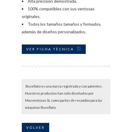
Alta precisión demostrada.
100% compatibles con sus ventosas
originales.
Todos los tamaños tamaños y formados,
además de diseños personalizados.
VER FICHA TÉCNICA
Busellato es una marca registrada y con patentes.
Nuestros productos han sido diseñados por
Masventosas SL como partes de recambio para las
máquinas Busellato.
VOLVER