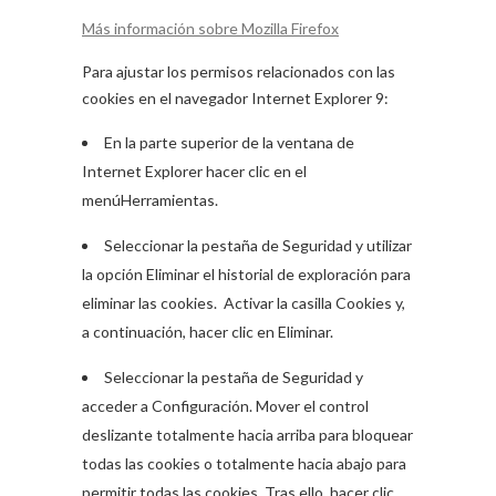
Más información sobre Mozilla Firefox
Para ajustar los permisos relacionados con las
cookies en el navegador Internet Explorer 9:
En la parte superior de la ventana de
Internet Explorer hacer clic en el
menúHerramientas.
Seleccionar la pestaña de Seguridad y utilizar
la opción Eliminar el historial de exploración para
eliminar las cookies. Activar la casilla Cookies y,
a continuación, hacer clic en Eliminar.
Seleccionar la pestaña de Seguridad y
acceder a Configuración. Mover el control
deslizante totalmente hacia arriba para bloquear
todas las cookies o totalmente hacia abajo para
permitir todas las cookies. Tras ello, hacer clic