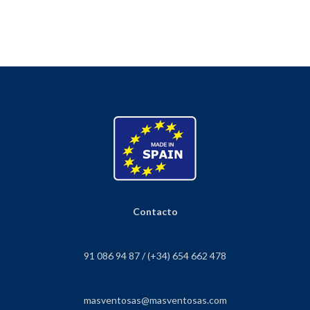
Contacto
91 086 94 87 / (+34) 654 662 478
masventosas@masventosas.com